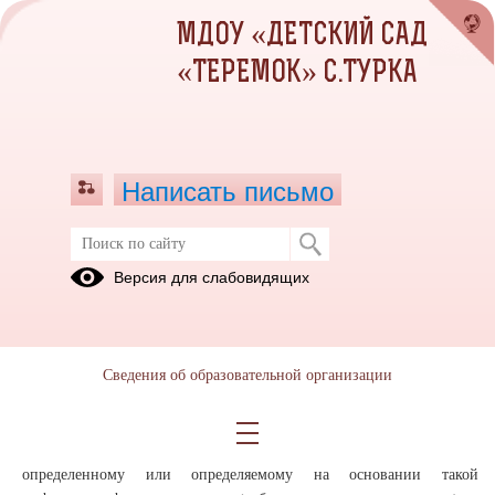
МДОУ «ДЕТСКИЙ САД
«ТЕРЕМОК» С.ТУРКА
Написать письмо
Персональные данные
Версия для слабовидящих
Защита персональных данных
20.05.2020
Сведения об образовательной организации
Защита персональных данных
- комплекс мероприятий
технического, организационного и организационно-технического
характера, направленных на защиту сведений, относящихся к
определенному или определяемому на основании такой