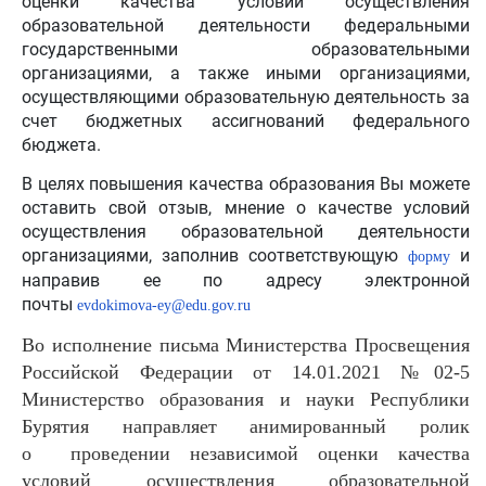
оценки качества условий осуществления
образовательной деятельности федеральными
государственными образовательными
организациями, а также иными организациями,
осуществляющими образовательную деятельность за
счет бюджетных ассигнований федерального
бюджета.
В целях повышения качества образования Вы можете
оставить свой отзыв, мнение о качестве условий
осуществления образовательной деятельности
организациями, заполнив соответствующую
и
форму
направив ее по адресу электронной
почты
evdokimova-ey@edu.gov.ru
Во исполнение письма Министерства Просвещения
Российской Федерации от 14.01.2021 №02-5
Министерство образования и науки Республики
Бурятия направляет анимированный ролик
о
проведении независимой оценки качества
условий осуществления образовательной