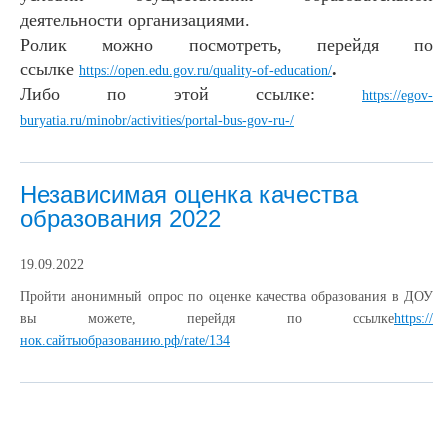
деятельн
ости организациями.
Ролик
можно посмотреть, перейдя по
ссылке
.
https://open.edu.gov.ru/quality-of-education/
Либо по этой ссылке:
https://egov-
buryatia.ru/minobr/activities/portal-bus-gov-ru-/
Независимая оценка качества
образования 2022
19.09.2022
Пройти анонимный опрос по оценке качества образования в ДОУ
вы можете, перейдя по ссылке
https://
нок.сайтыобразованию.рф/rate/134