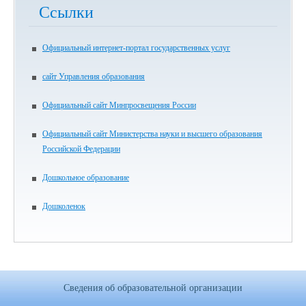
Ссылки
Официальный интернет-портал государственных услуг
сайт Управления образования
Официальный сайт Минпросвещения России
Официальный сайт Министерства науки и высшего образования
Российской Федерации
Дошкольное образование
Дошколенок
Сведения об образовательной организации