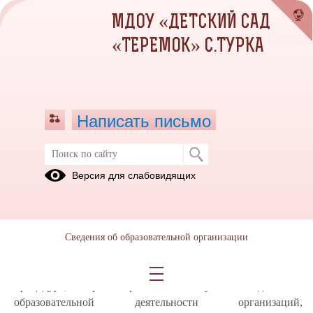
МДОУ «ДЕТСКИЙ САД
«ТЕРЕМОК» С.ТУРКА
Написать письмо
Независимая оценка качества
Версия для слабовидящих
Что такое независимая оценка
качества?
Сведения об образовательной организации
13.02.2020
Независимая оценка качества
оценочная
(далее НОК) -
процедура, которая направлена на получение сведений об
образовательной деятельности организаций,