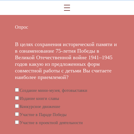
Опрос
В целях сохранения исторической памяти и
в ознаменование 75-летия Победы в
Великой Отечественной войне 1941–1945
годов какую из предложенных форм
совместной работы с детьми Вы считаете
наиболее приемлемой?
Создание мини-музея, фотовыставки
Издание книги славы
Конкурсное движение
Участие в Параде Победы
Участие в проектной деятельности