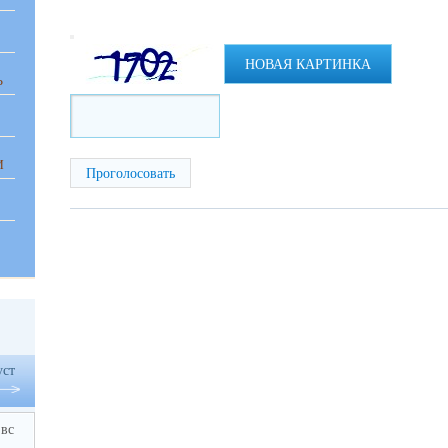
НОВАЯ КАРТИНКА
Ь
И
уст
вс