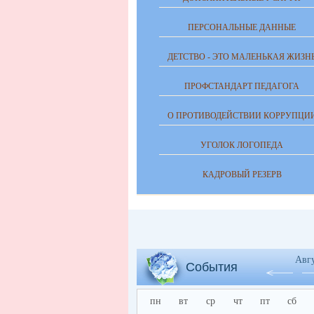
ПЕРСОНАЛЬНЫЕ ДАННЫЕ
ДЕТСТВО - ЭТО МАЛЕНЬКАЯ ЖИЗН
ПРОФСТАНДАРТ ПЕДАГОГА
О ПРОТИВОДЕЙСТВИИ КОРРУПЦИ
УГОЛОК ЛОГОПЕДА
КАДРОВЫЙ РЕЗЕРВ
Авг
События
пн
вт
ср
чт
пт
сб