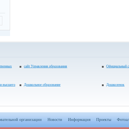
ственных
сайт Управления образования
Официальный с
 и высшего
Дошкольное образование
Дошколенок
овательной организации
Новости
Информация
Проекты
Фотоа