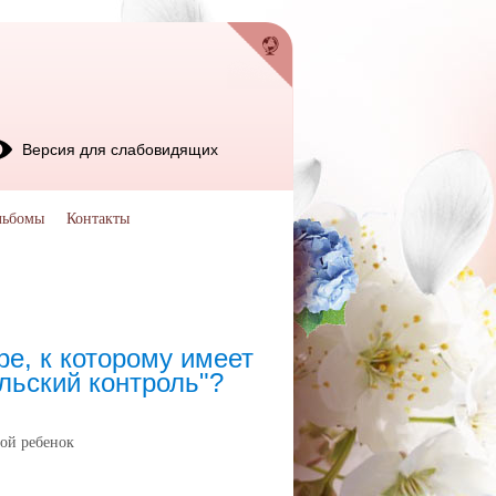
Версия для слабовидящих
льбомы
Контакты
е, к которому имеет
льский контроль"?
мой ребенок