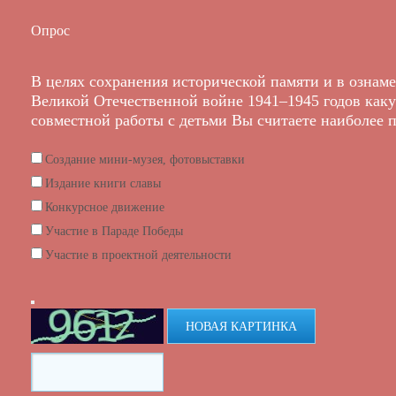
Опрос
В целях сохранения исторической памяти и в ознам
Великой Отечественной войне 1941–1945 годов как
совместной работы с детьми Вы считаете наиболее 
Создание мини-музея, фотовыставки
Издание книги славы
Конкурсное движение
Участие в Параде Победы
Участие в проектной деятельности
НОВАЯ КАРТИНКА