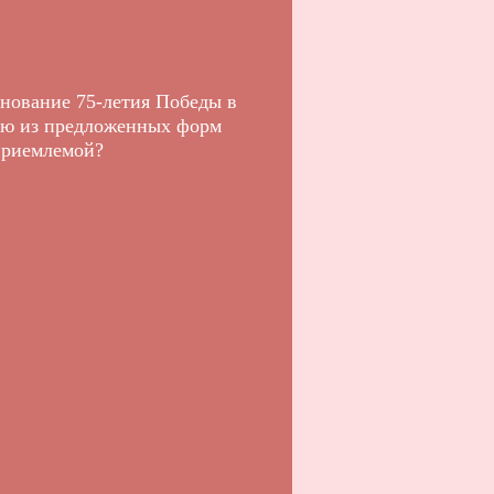
енование 75-летия Победы в
ую из предложенных форм
приемлемой?