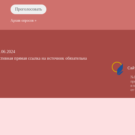
Архив опросов »
.06.2024
тивная прямая ссылка на источник обязательна
Сай
№1
пр
и 
от