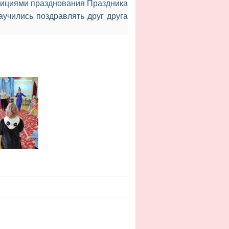
дициями празднования Праздника
аучились поздравлять друг друга