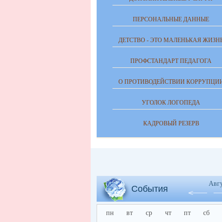
ПЕРСОНАЛЬНЫЕ ДАННЫЕ
ДЕТСТВО - ЭТО МАЛЕНЬКАЯ ЖИЗН
ПРОФСТАНДАРТ ПЕДАГОГА
О ПРОТИВОДЕЙСТВИИ КОРРУПЦИ
УГОЛОК ЛОГОПЕДА
КАДРОВЫЙ РЕЗЕРВ
Авг
События
пн
вт
ср
чт
пт
сб