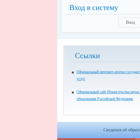
Вход в систему
Вход
Ссылки
Официальный интернет-портал государ
услуг
Официальный сайт Министерства науки
образования Российской Федерации
Сведения об образ