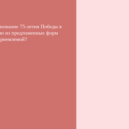
енование 75-летия Победы в
ую из предложенных форм
приемлемой?