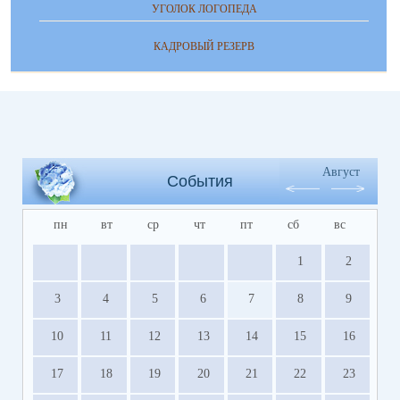
УГОЛОК ЛОГОПЕДА
КАДРОВЫЙ РЕЗЕРВ
Август
События
пн
вт
ср
чт
пт
сб
вс
1
2
3
4
5
6
7
8
9
10
11
12
13
14
15
16
17
18
19
20
21
22
23