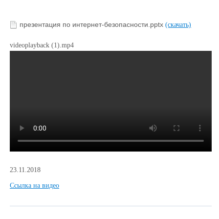
презентация по интернет-безопасности.pptx
(скачать)
videoplayback (1).mp4
23.11.2018
Ccылка на видео