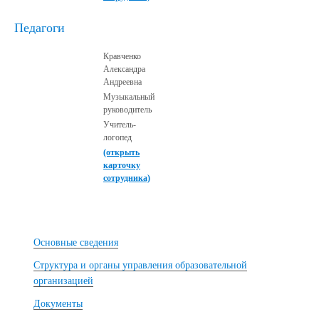
Педагоги
Кравченко
Александра
Андреевна
Музыкальный
руководитель
Учитель-
логопед
(открыть
карточку
сотрудника)
Основные сведения
Структура и органы управления образовательной
организацией
Документы