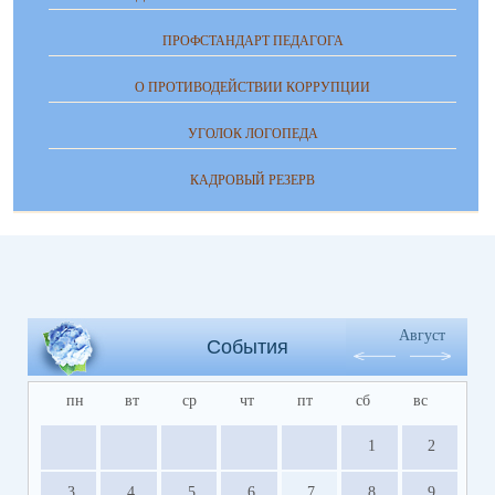
ПРОФСТАНДАРТ ПЕДАГОГА
О ПРОТИВОДЕЙСТВИИ КОРРУПЦИИ
УГОЛОК ЛОГОПЕДА
КАДРОВЫЙ РЕЗЕРВ
Август
События
пн
вт
ср
чт
пт
сб
вс
1
2
3
4
5
6
7
8
9