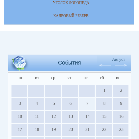
УГОЛОК ЛОГОПЕДА
КАДРОВЫЙ РЕЗЕРВ
Август
События
пн
вт
ср
чт
пт
сб
вс
1
2
3
4
5
6
7
8
9
10
11
12
13
14
15
16
17
18
19
20
21
22
23