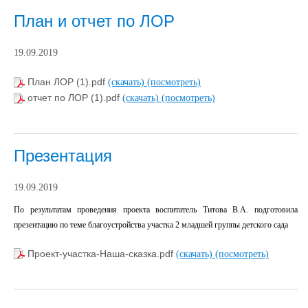
План и отчет по ЛОР
19.09.2019
План ЛОР (1).pdf
(скачать)
(посмотреть)
отчет по ЛОР (1).pdf
(скачать)
(посмотреть)
Презентация
19.09.2019
По результатам проведения проекта воспитатель Титова В.А. подготовила
презентацию по теме благоустройства участка 2 младшей группы детского сада
Проект-участка-Наша-сказка.pdf
(скачать)
(посмотреть)